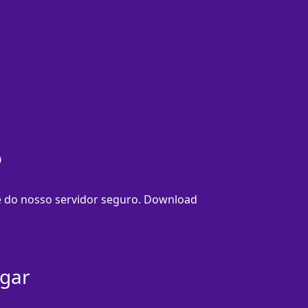
o
e do nosso servidor seguro. Download
ogar