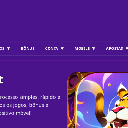
OS
BÔNUS
CONTA
MOBILE
APOSTAS
t
rocesso simples, rápido e
os os jogos, bônus e
sitivo móvel!