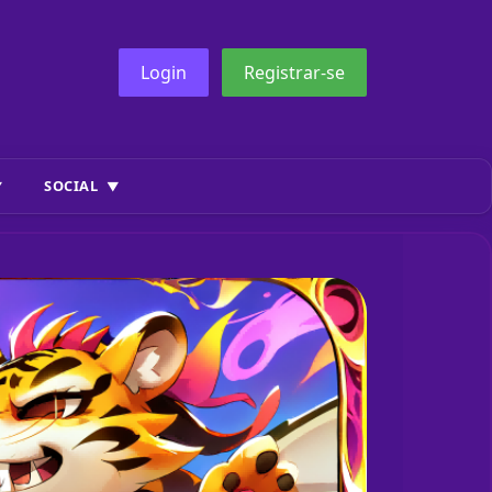
Login
Registrar-se
SOCIAL