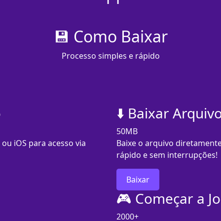
💾 Como Baixar
Processo simples e rápido
o
⬇️ Baixar Arquiv
50MB
 ou iOS para acesso via
Baixe o arquivo diretament
rápido e sem interrupções!
Baixar
🎮 Começar a J
2000+