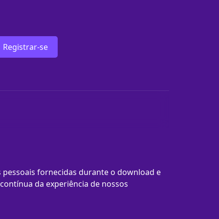
Registrar-se
s pessoais fornecidas durante o download e
 contínua da experiência de nossos