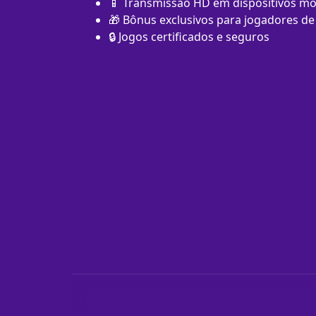
📱 Transmissão HD em dispositivos mó
🎁 Bônus exclusivos para jogadores de
🔒 Jogos certificados e seguros