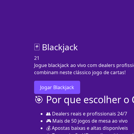
🃏 Blackjack
21
Jogue blackjack ao vivo com dealers profissi
combinam neste clássico jogo de cartas!
Jogar Blackjack
🎯 Por que escolher o
👥 Dealers reais e profissionais 24/7
🎮 Mais de 50 jogos de mesa ao vivo
💰 Apostas baixas e altas disponíveis