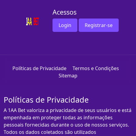
Acessos
Login
Registrar-se
Políticas de Privacidade
Termos e Condições
Sitemap
Políticas de Privacidade
A 1AA Bet valoriza a privacidade de seus usuários e está
empenhada em proteger todas as informações
pessoais fornecidas durante o uso de nossos serviços.
Todos os dados coletados são utilizados