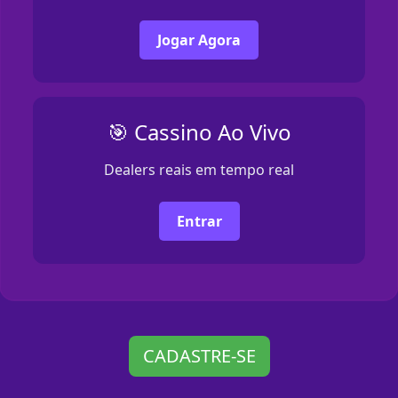
Jogar Agora
🎯 Cassino Ao Vivo
Dealers reais em tempo real
Entrar
CADASTRE-SE